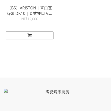
【BS】ARISTON｜單口瓦
斯爐 DK10｜直式雙口瓦斯
爐 DK20｜可拼爐｜義大利
NT$12,000
阿里斯頓