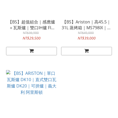
【BS】超值組合｜感應爐
【BS】Ariston｜高45.5｜
＋瓦斯爐｜雙口IH爐 FIH
31L 蒸烤箱｜MS798IX｜阿
321｜雙口瓦斯爐 DK20｜
NT$36,900
里斯頓 崁入式
NT$45,000
NT$29,500
NT$39,000
單口瓦斯爐 DK10｜
Ariston & Franke