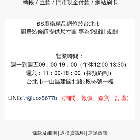
轉帳 / 匯款 / 門市現金付款 / 網站刷卡
廚衛精品網
BS
位於台北市
廚房裝修請提供尺寸圖 專為您設計規劃
營業時間：
週一到週五09：00-19：00（午休12:00-13:30）
週六：11：00-18：00（採預約制）
台北市中山區建國北路2段65號一樓
LINE
（詢問、報價、查貨、訂購）
👉
@uox5677b
條款及細則|
退換貨說明
|
運遞政策