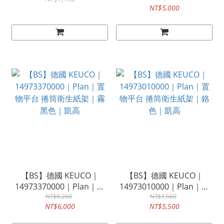
NT$5,000
架
Edition 400｜凱高
【BS】德國 KEUCO｜
【BS】德國 KEUCO｜
14973370000｜Plan｜置
14973010000｜Plan｜置
物平台 捲筒衛生紙架｜霧
NT$8,260
物平台 捲筒衛生紙架｜鉻
NT$7,560
NT$6,000
NT$5,500
黑色｜凱高
色｜凱高