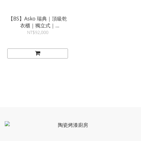
【BS】Asko 瑞典｜頂級乾
衣櫃｜獨立式｜
DC7774V.W｜雅士高
NT$92,000