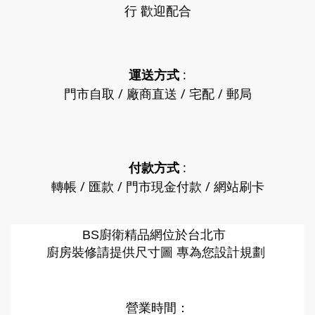
行 歡迎配合
運送方式
:
門市自取 / 廠商直送 / 宅配 / 郵局
付款方式
:
轉帳 / 匯款 / 門市現金付款 / 網站刷卡
廚衛精品網
BS
位於台北市
廚房裝修請提供尺寸圖 專為您設計規劃
營業時間：