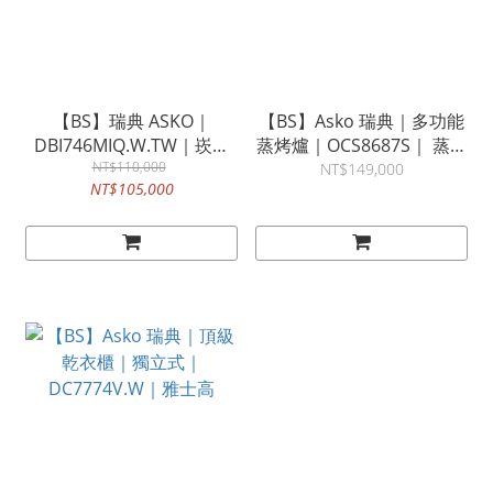
【BS】瑞典 ASKO｜
【BS】Asko 瑞典｜多功能
DBI746MIQ.W.TW｜崁入
蒸烤爐｜OCS8687S｜ 蒸烤
式 洗碗機｜110V｜雅士高
NT$110,000
箱｜220V｜瑞典｜崁入式
NT$149,000
NT$105,000
雅士高