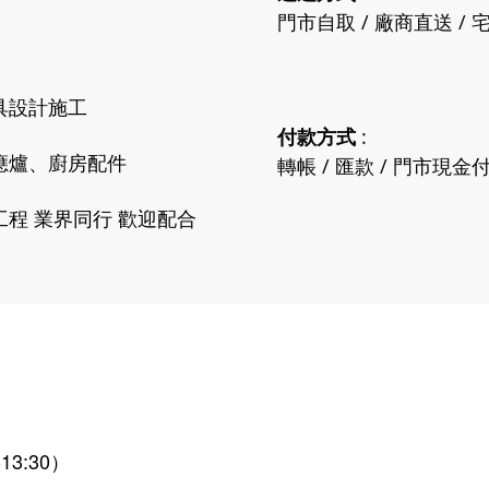
門市自取 / 廠商直送 / 宅
具設計施工
付款方式
:
應爐、廚房配件
轉帳 / 匯款 / 門市現金
程 業界同行 歡迎配合
13:30）