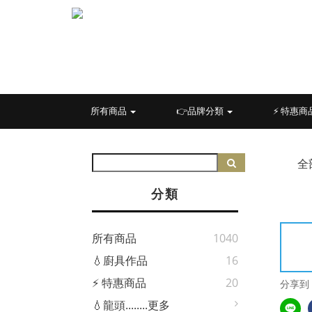
所有商品
👉品牌分類
⚡ 特惠商
全
分類
所有商品
1040
💧廚具作品
16
⚡ 特惠商品
20
分享到
💧龍頭........更多