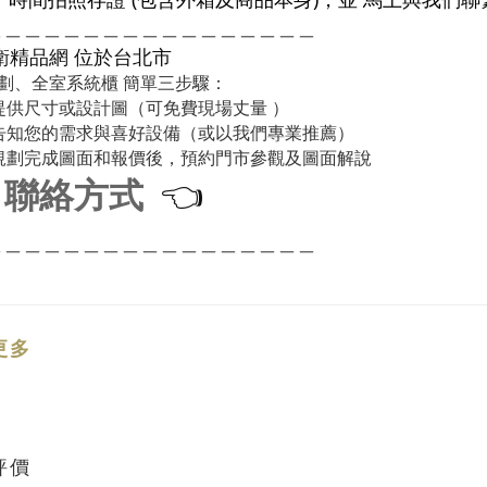
＿＿＿＿＿＿＿＿＿＿＿＿＿＿＿＿＿
衛精品網
位於台北市
劃、全室系統櫃 簡單三步驟：
提供尺寸或設計圖（可免費現場丈量 ）
告知您的需求與喜好設備（或以我們專業推薦）
規劃完成圖面和報價後，預約門市參觀及圖面解說
聯絡方式
👈
＿＿＿＿＿＿＿＿＿＿＿＿＿＿＿＿＿
更多
評價