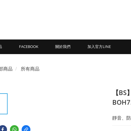
品
FACEBOOK
關於我們
加入官方LINE
部商品
所有商品
【BS
BOH
靜音、防