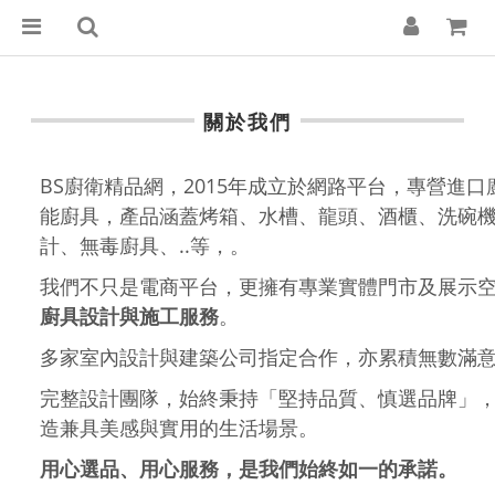
關於我們
BS廚衛精品網，2015年成立於網路平台，專營進
能廚具，
產品涵蓋烤箱、水槽、龍頭、酒櫃、洗碗
計、無毒廚具、..等，
。
我們不只是電商平台，更擁有專業實體門市及展示
廚具設計與施工服務
。
多家室內設計與建築公司指定合作，亦累積無數滿
完整設計團隊，始終秉持「堅持品質、慎選品牌」
造兼具美感與實用的
生活場景
。
用心選品、用心服務，是我們始終如一的承諾。