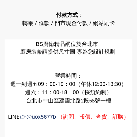
付款方式
:
轉帳 / 匯款 / 門市現金付款 / 網站刷卡
廚衛精品網
BS
位於台北市
廚房裝修請提供尺寸圖 專為您設計規劃
營業時間：
週一到週五09：00-19：00（午休12:00-13:30）
週六：11：00-18：00（採預約制）
台北市中山區建國北路2段65號一樓
LINE
（詢問、報價、查貨、訂購）
👉
@uox5677b