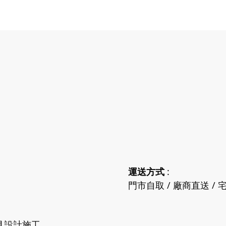
運送方式
:
門市自取 / 廠商直送 / 宅
具設計施工