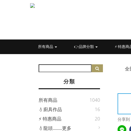
所有商品
👉品牌分類
⚡ 特惠商
全
分類
所有商品
1040
💧廚具作品
16
⚡ 特惠商品
20
分享到
💧龍頭........更多