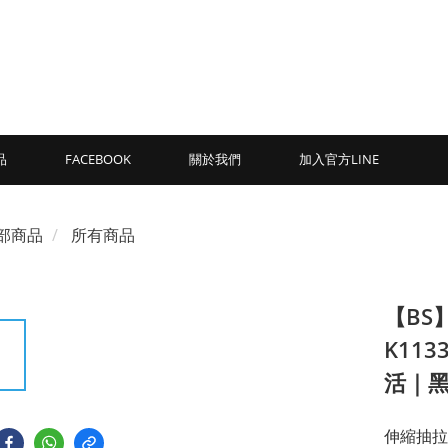
品
FACEBOOK
關於我們
加入官方LINE
部商品
所有商品
【BS】
K11
活｜
伸縮抽拉