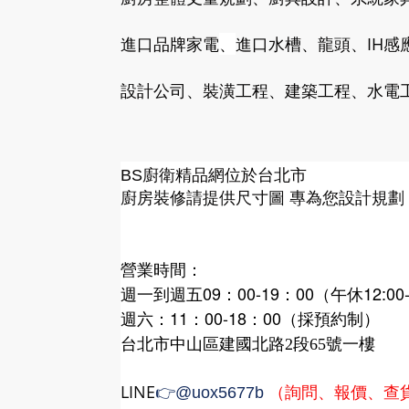
進口品牌家電
、
進口水槽、龍頭、IH感
設計公司、裝潢工程、建築工程、水電工
廚衛精品網
BS
位於台北市
廚房裝修請提供尺寸圖 專為您設計規劃
營業時間：
週一到週五09：00-19：00（午休12:00-
週六：11：00-18：00（採預約制）
台北市中山區建國北路2段65號一樓
LINE
（詢問、報價、查
👉
@uox5677b