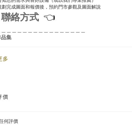
告知您的需求與喜好設備（或以我們專業推薦）
規劃完成圖面和報價後，預約門市參觀及圖面解說
聯絡方式
👈
＿＿＿＿＿＿＿＿＿＿＿＿＿＿＿＿＿
作品集
更多
評價
任何評價