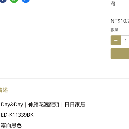
濺
NT$10,
數量
描述
Day&Day｜伸縮花灑龍頭｜日日家居
：
：
ED-K11339BK
：霧面黑色