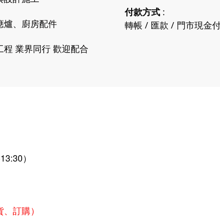
付款方式
:
應爐、廚房配件
轉帳 / 匯款 / 門市現金
程 業界同行 歡迎配合
13:30）
貨、訂購）