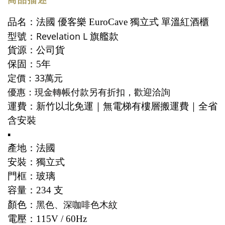
品名：
法國
優客樂
EuroCave 獨立式 單溫紅酒櫃
型號：
旗艦款
Revelation L
貨源：公司貨
保固：5年
定價：33萬元
優惠：
現金轉帳付款另有折扣，歡迎洽詢
運費：新竹以北免運｜無電梯有樓層搬運費｜全省
含安裝
▪️
產地：法國
安裝：獨立式
門框：玻璃
容量：234 支
顏色：
黑色、深咖啡色木紋
電壓：115V / 60Hz