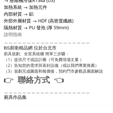
→ 壓縮機冷煤R134a (US)
加熱系統 → 加熱元件
內部材質 → 鋁
外部外層材質 → HDF (高密度纖維)
隔熱材質 → PU 發泡 (厚 59mm)
說明指南
＿＿＿＿＿＿＿＿＿＿＿＿＿＿＿＿＿＿＿
廚衛精品網
BS
位於台北市
廚具規劃、全室系統櫃 簡單三步驟：
（1）提供尺寸或設計圖（可免費現場丈量 ）
（2）告知您的需求與喜好設備（或以我們專業推薦）
（3）規劃完成圖面和報價後，預約門市參觀及圖面解說
聯絡方式
👉
👈
＿＿＿＿＿＿＿＿＿＿＿＿＿＿＿＿＿＿＿
廚具作品集