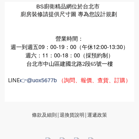
廚衛精品網
BS
位於台北市
廚房裝修請提供尺寸圖 專為您設計規劃
營業時間：
週一到週五09：00-19：00（午休12:00-13:30）
週六：11：00-18：00（採預約制）
台北市中山區建國北路2段65號一樓
LINE
（詢問、報價、查貨、訂購）
👉
@uox5677b
條款及細則|
退換貨說明
|
運遞政策