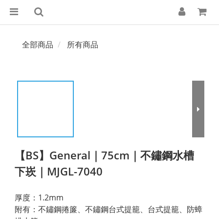
全部商品
所有商品
【BS】General｜75cm｜不鏽鋼水槽
下崁｜MJGL-7040
厚度：1.2mm
附有：不鏽鋼捲簾、不鏽鋼台式提籠、台式提籠、防蟑