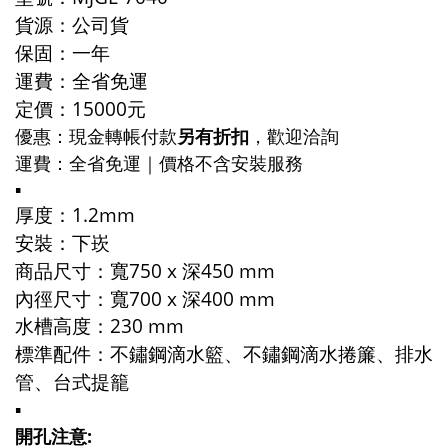
貨源：公司貨
保固：一年
運費：全省免運
定價：15000元
優惠：
現金轉帳付款
另有折扣
，歡迎洽詢
運費：全省免運｜
價格不含安裝服務
▪️
厚度：1.2mm
安裝：下崁
商品尺寸：寬750 x 深450 mm
內徑尺寸：寬700 x 深400 mm
水槽高度：230 mm
標準配件：不鏽鋼滴水籃、不鏽鋼滴水捲簾、排水
管、
台式提籠
▪️
開孔注意: