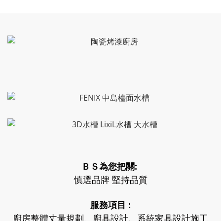
ＢＳ為您把關:
慎選品牌 堅持品質
服務項目 :
廚房整體丈量規劃、廚具設計、系統家具設計施工