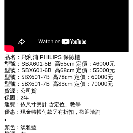
品名：
飛利浦
PHILIPS
保險櫃
型號：
SBX601-5B 高55cm 定價：
46000元
型號：
SBX601-6B 高68cm 定價：55000
元
型號：
SBX601-7B 高78cm 定價：60000
元
型號：
SBX601-7B 高88cm 定價：70000
元
貨源：公司貨
保固：2年
運費：依尺寸另計
含定位、教學
優惠：
現金轉帳付款另有折扣，歡迎洽詢
▪️
顏色：淡雅藍