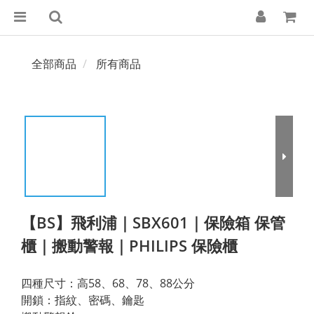
全部商品
所有商品
【BS】飛利浦｜SBX601｜保險箱 保管
櫃｜搬動警報｜PHILIPS 保險櫃
四種尺寸：高58、68、78、88公分
開鎖：指紋、密碼、鑰匙