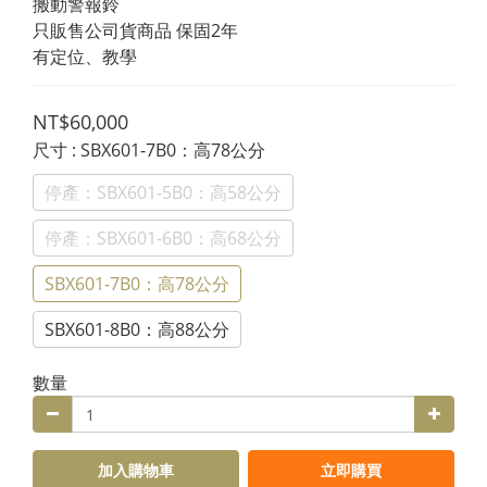
搬動警報鈴
只販售公司貨商品 保固2年
有定位、教學
NT$60,000
尺寸
: SBX601-7B0：高78公分
停產：SBX601-5B0：高58公分
停產：SBX601-6B0：高68公分
SBX601-7B0：高78公分
SBX601-8B0：高88公分
數量
加入購物車
立即購買