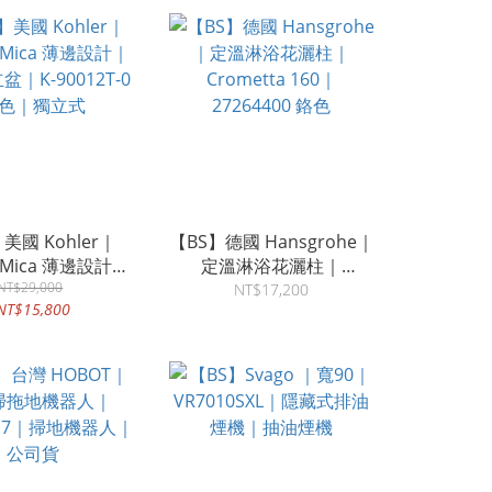
美國 Kohler｜
【BS】德國 Hansgrohe｜
｜Mica 薄邊設計｜
定溫淋浴花灑柱｜
｜K-90012T-0
NT$29,000
Crometta 160｜
NT$17,200
NT$15,800
色｜獨立式
27264400 鉻色