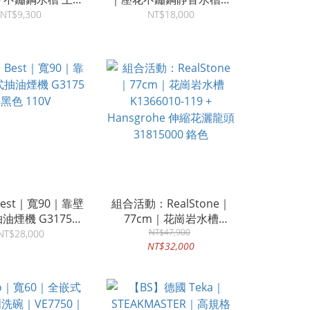
靜音水槽
signature-550
NT$9,300
NT$18,000
est｜寬90｜靠壁
組合活動：RealStone｜
油煙機 G3175｜
77cm｜花崗岩水槽
黑色 110V
K1366010-119 +
NT$47,900
NT$28,000
NT$32,000
Hansgrohe 伸縮花灑龍頭
31815000 鉻色