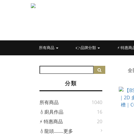
所有商品
👉品牌分類
⚡ 特惠商
全
分類
所有商品
1040
💧廚具作品
16
⚡ 特惠商品
20
💧龍頭........更多