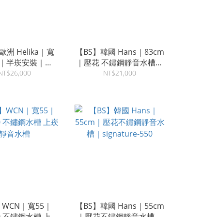
歐洲 Helika｜寬
【BS】韓國 Hans｜83cm
.8｜半崁安裝｜
｜壓花 不鏽鋼靜音水槽｜
00｜花崗岩水槽 ｜
Sgnature-830 下崁安裝
NT$26,000
NT$21,000
、白色｜雅菓
】WCN｜寬55｜
【BS】韓國 Hans｜55cm
0 不鏽鋼水槽 上崁
｜壓花不鏽鋼靜音水槽｜