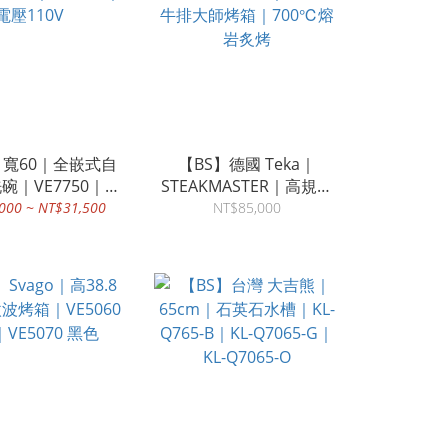
o｜寬60｜全嵌式自
【BS】德國 Teka｜
碗｜VE7750｜電
STEAKMASTER｜高規格
壓110V
牛排大師烤箱｜700℃熔
000 ~ NT$31,500
NT$85,000
岩炙烤