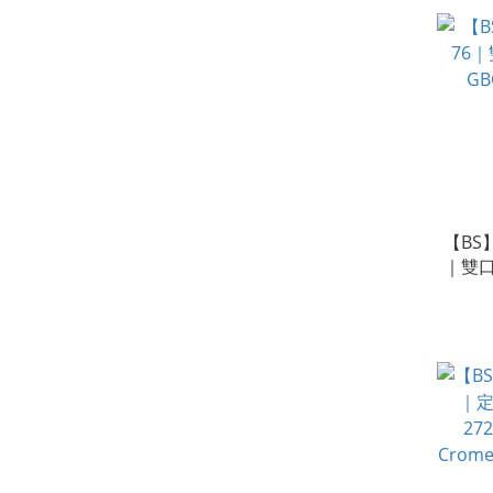
【BS
｜雙口