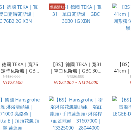
優惠活動
】德國 TEKA｜寬76
【BS】德國 TEKA｜寬31
【BS】
定時瓦斯爐｜GBC
｜單口瓦斯爐｜GBC 30B0
41cm
76B2 2G XBN
NT$30,000
NT$26,000
1G XBN
圓形獨立盆
NT$28,500
NT$22,000 ~ NT$24,000
黑