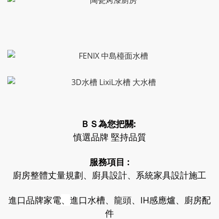
ＢＳ為您把關:
慎選品牌 堅持品質
服務項目 :
廚房整體丈量規劃、廚具設計、系統家具設計施工
進口品牌家電
、
進口水槽、龍頭、IH感應爐、廚房配
件