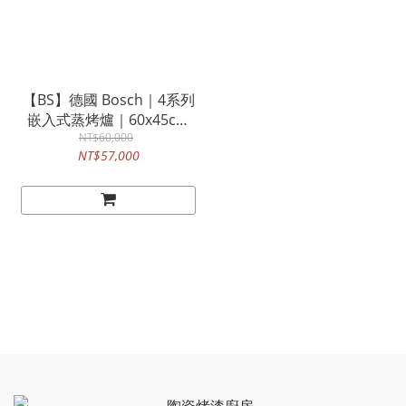
【BS】德國 Bosch｜4系列
嵌入式蒸烤爐｜60x45cm
｜不銹鋼｜CSA589BS0N
NT$60,000
NT$57,000