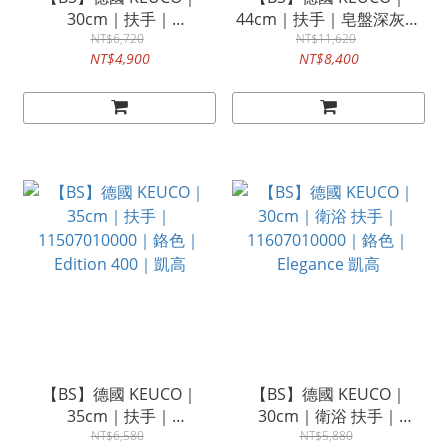
30cm｜扶手｜
44cm｜扶手｜皂盤深灰色
14907370000｜霧黑色｜
NT$6,720
｜14909011037 右邊｜
NT$11,620
NT$4,900
NT$8,400
Plan 凱高
14909012037 左邊｜Plan
S 凱高
【BS】德國 KEUCO｜
【BS】德國 KEUCO｜
35cm｜扶手｜
30cm｜衛浴 扶手｜
11507010000｜鉻色｜
NT$6,580
11607010000｜鉻色｜
NT$5,880