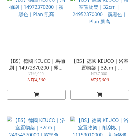
【BS】德國 KEUCO｜馬桶
【BS】德國 KEUCO｜浴室
刷｜14972370200｜霧黑
置物架｜32cm｜
色｜Plan 凱高
NT$6,020
24952370000｜霧黑色｜
NT$7,000
NT$4,300
NT$5,000
Plan 凱高