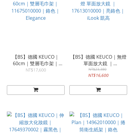
【BS】德國 KEUCO｜
【BS】德國 KEUCO｜無燈
60cm｜雙層毛巾架｜
單面放大鏡 ｜
11675010000｜鉻色｜
17613010000｜亮鉻色｜
NT$23,380
NT$17,600
NT$16,600
Elegance
iLook 凱高