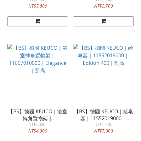
12759010000 鉻色｜
11558170000｜Edition
NT$5,800
NT$5,700
Collection Moll 凱高
400 凱高
【BS】德國 KEUCO｜浴室
【BS】德國 KEUCO｜給皂
轉角置物架｜
器｜11552019000｜
11657010000｜Elegance
NT$6,020
Edition 400｜凱高
NT$9,240
NT$4,300
NT$7,000
｜凱高