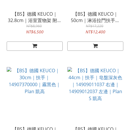
【BS】德國 KEUCO｜
【BS】德國 KEUCO｜
32.8cm｜浴室置物架 附刮
50cm｜淋浴拉門扶手｜
板｜11559170000｜
NT$8,960
11108010502｜Edition 11
NT$17,220
NT$6,500
NT$12,400
Edition 400 凱高
｜凱高
【BS】德國 KEUCO｜
【BS】德國 KEUCO｜