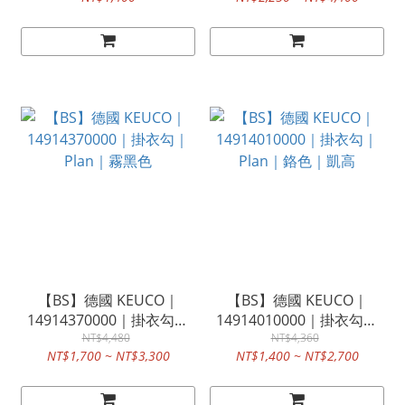
鉻色｜凱高
凱高
【BS】德國 KEUCO｜
【BS】德國 KEUCO｜
14914370000｜掛衣勾｜
14914010000｜掛衣勾｜
Plan｜霧黑色
NT$4,480
Plan｜鉻色｜凱高
NT$4,360
NT$1,700 ~ NT$3,300
NT$1,400 ~ NT$2,700