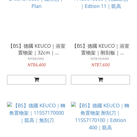
【BS】德國 KEUCO｜浴室
【BS】德國 KEUCO｜浴室
置物架｜32cm｜
置物架｜附刮板｜
24954370000｜霧黑色｜
NT$8,960
11159010000｜亮面鉻色
NT$10,640
NT$6,400
NT$7,600
Plan
｜Edtion 11｜凱高