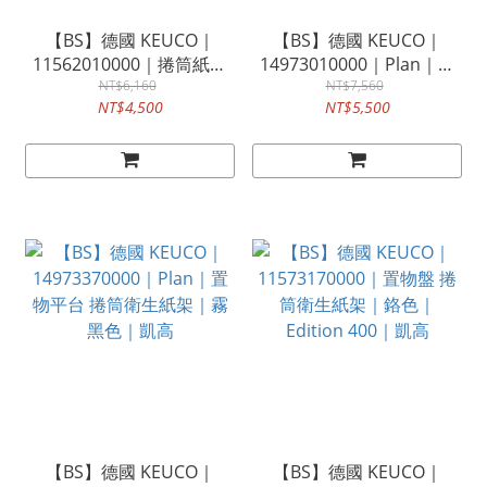
【BS】德國 KEUCO｜
【BS】德國 KEUCO｜
11562010000｜捲筒紙掛
14973010000｜Plan｜置
架｜Edition 400｜鉻色｜
NT$6,160
物平台 捲筒衛生紙架｜鉻
NT$7,560
NT$4,500
NT$5,500
凱高
色｜凱高
【BS】德國 KEUCO｜
【BS】德國 KEUCO｜