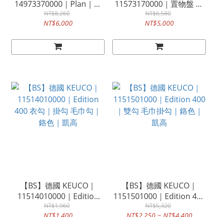
14973370000｜Plan｜置
11573170000｜置物盤 捲
物平台 捲筒衛生紙架｜霧
NT$8,260
筒衛生紙架｜鉻色｜
NT$6,580
NT$6,000
NT$5,000
黑色｜凱高
Edition 400｜凱高
【BS】德國 KEUCO｜
【BS】德國 KEUCO｜
11514010000｜Edition
1151501000｜Edition 400
400 衣勾｜掛勾 毛巾勾｜
NT$1,960
｜雙勾 毛巾掛勾｜鉻色｜
NT$5,320
NT$1,400
NT$2,250 ~ NT$4,400