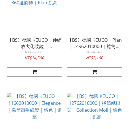
【BS】德國 KEUCO｜伸縮
【BS】德國 KEUCO｜Plan
放大化妝鏡｜
｜14962010000｜捲筒衛
17649370002｜霧黑色｜
NT$20,300
生紙架｜鉻色
NT$4,340
NT$14,500
NT$3,100
360度旋轉｜Plan 凱高