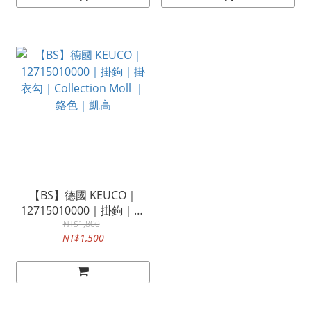
【BS】德國 KEUCO｜
12715010000｜掛鉤｜掛
衣勾｜Collection Moll ｜
NT$1,800
NT$1,500
鉻色｜凱高