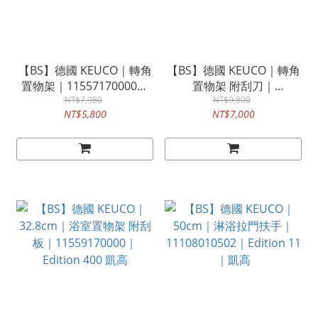
【BS】德國 KEUCO｜轉角
【BS】德國 KEUCO｜轉角
置物架｜11557170000｜
置物架 附刮刀｜
凱高｜無刮刀
NT$7,980
11557170100｜Edition
NT$9,800
NT$5,800
NT$7,000
400｜凱高