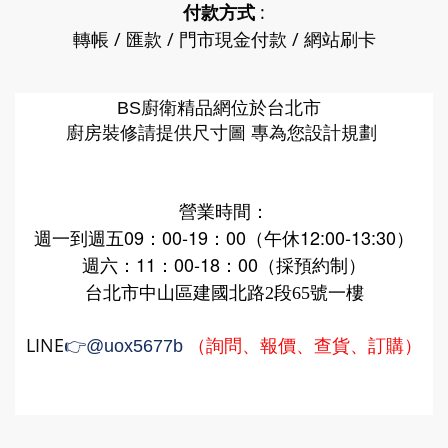
付款方式
:
轉帳 / 匯款 / 門市現金付款 / 網站刷卡
廚衛精品網
BS
位於台北市
廚房裝修請提供尺寸圖 專為您設計規劃
營業時間：
週一到週五09：00-19：00（午休12:00-13:30）
週六：11：00-18：00（採預約制）
台北市中山區建國北路2段65號一樓
LINE
（詢問、報價、查貨、訂購）
👉
@uox5677b