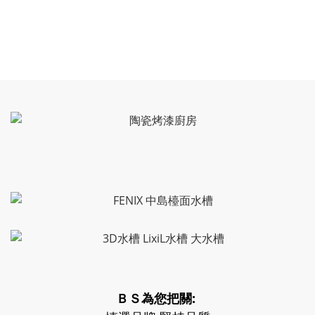
ＢＳ為您把關: