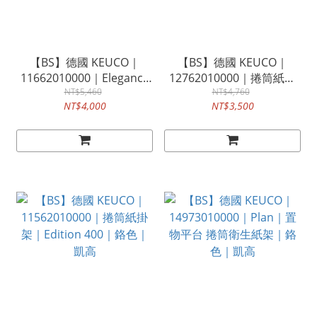
【BS】德國 KEUCO｜
【BS】德國 KEUCO｜
11662010000｜Elegance
12762010000｜捲筒紙掛
｜捲筒衛生紙架｜鉻色｜凱
NT$5,460
架｜Collection Moll｜鉻色
NT$4,760
NT$4,000
NT$3,500
高
｜凱高