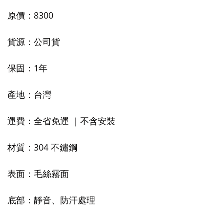
原價：8300
貨源：公司貨
保固：1年
產地：台灣
運費：全省免運 ｜不含安裝
材質：304 不鏽鋼
表面：毛絲霧面
底部：靜音、防汗處理