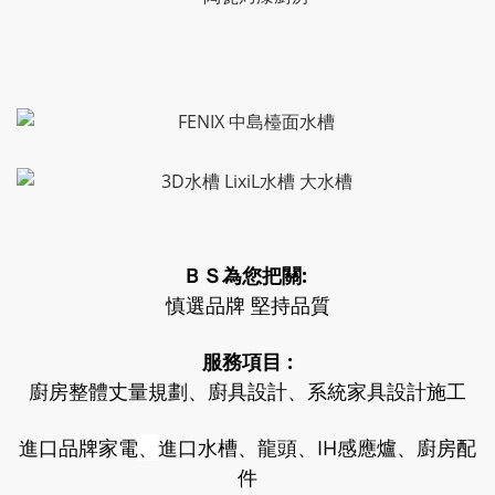
ＢＳ為您把關:
慎選品牌 堅持品質
服務項目 :
廚房整體丈量規劃、廚具設計、系統家具設計施工
進口品牌家電
、
進口水槽、龍頭、IH感應爐、廚房配
件