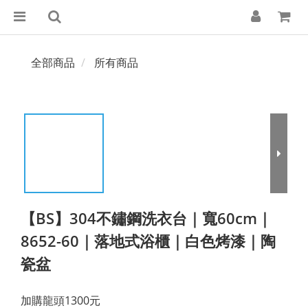
全部商品
所有商品
【BS】304不鏽鋼洗衣台｜寬60cm｜
8652-60｜落地式浴櫃｜白色烤漆｜陶
瓷盆
加購龍頭1300元