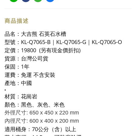
商品描述
品名：大吉熊 石英石水槽
型號：
KL-Q7065-B｜KL-Q7065-G｜KL-Q7065-O
定價：19800 (另有現金價折扣)
貨源：台灣公司貨
保固：1年
運費：
免運
不含安裝
產地：中國
▪️
材質：花崗岩
顏色：黑色、灰色、米色
外徑尺寸: 650 x 450 x 220 mm
內徑尺寸: 600 x 400 x 200 mm
適用桶身：70公分（含）以上