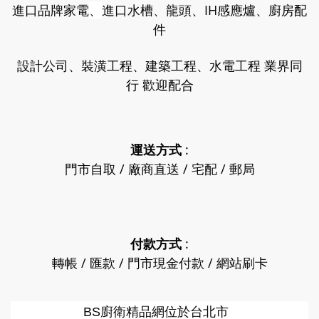
進口品牌家電
、
進口水槽、龍頭、IH感應爐、廚房配
件
設計公司、裝潢工程、建築工程、水電工程 業界同
行 歡迎配合
運送方式
:
門市自取 / 廠商直送 / 宅配 / 郵局
付款方式
:
轉帳 / 匯款 / 門市現金付款 / 網站刷卡
廚衛精品網
BS
位於台北市