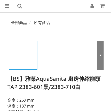
全部商品
所有商品
【BS】雅菓AquaSanita 廚房伸縮龍頭
TAP 2383-601黑/2383-710白
高度：269 mm
深度：187 mm