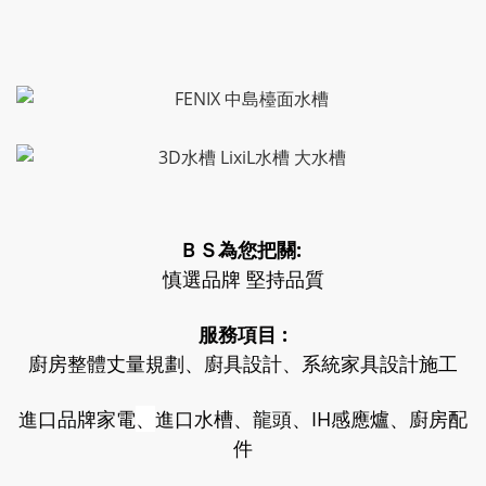
ＢＳ為您把關:
慎選品牌 堅持品質
服務項目 :
廚房整體丈量規劃、廚具設計、系統家具設計施工
進口品牌家電
、
進口水槽、龍頭、IH感應爐、廚房配
件