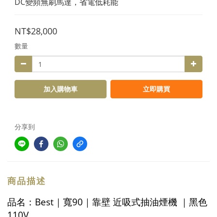
DC變頻無刷馬達，省電低耗能
NT$28,000
數量
加入購物車
立即購買
分享到
商品描述
品名：
Best｜寬90｜靠壁 近吸式抽油煙機 ｜黑色
110V