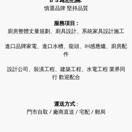
ＢＳ為您把關:
慎選品牌 堅持品質
服務項目 :
廚房整體丈量規劃、廚具設計、系統家具設計施工
進口品牌家電
、
進口水槽、龍頭、IH感應爐、廚房配
件
設計公司、裝潢工程、建築工程、水電工程 業界同
行 歡迎配合
運送方式
:
門市自取 / 廠商直送 / 宅配 / 郵局