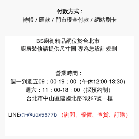
付款方式
:
轉帳 / 匯款 / 門市現金付款 / 網站刷卡
廚衛精品網
BS
位於台北市
廚房裝修請提供尺寸圖 專為您設計規劃
營業時間：
週一到週五09：00-19：00（午休12:00-13:30）
週六：11：00-18：00（採預約制）
台北市中山區建國北路2段65號一樓
LINE
（詢問、報價、查貨、訂購）
👉
@uox5677b