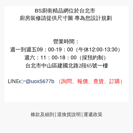
廚衛精品網
BS
位於台北市
廚房裝修請提供尺寸圖 專為您設計規劃
營業時間：
週一到週五09：00-19：00（午休12:00-13:30）
週六：11：00-18：00（採預約制）
台北市中山區建國北路2段65號一樓
LINE
（詢問、報價、查貨、訂購）
👉
@uox5677b
條款及細則|
退換貨說明
|
運遞政策