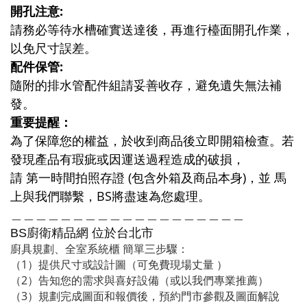
開孔注意:
請務必等待水槽確實送達後，再進行檯面開孔作業，
以免尺寸誤差。
配件保管:
隨附的排水管配件組請妥善收存，避免遺失無法補
發。
重要提醒：
為了保障您的權益，於收到商品後立即開箱檢查。若
發現產品有瑕疵或因運送過程造成的破損，
請 第一時間拍照存證 (包含外箱及商品本身)，並 馬
上與我們聯繫，BS將盡速為您處理。
＿＿＿＿＿＿＿＿＿＿＿＿＿＿＿＿＿＿＿
廚衛精品網
BS
位於台北市
廚具規劃、全室系統櫃 簡單三步驟：
（1）提供尺寸或設計圖（可免費現場丈量 ）
（2）告知您的需求與喜好設備（或以我們專業推薦）
（3）規劃完成圖面和報價後，預約門市參觀及圖面解說