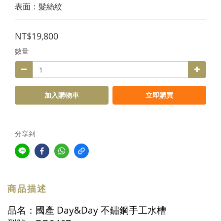
表面：髮絲紋
NT$19,800
數量
加入購物車
立即購買
分享到
商品描述
品名：
國產
Day&Day 不鏽鋼手工水槽