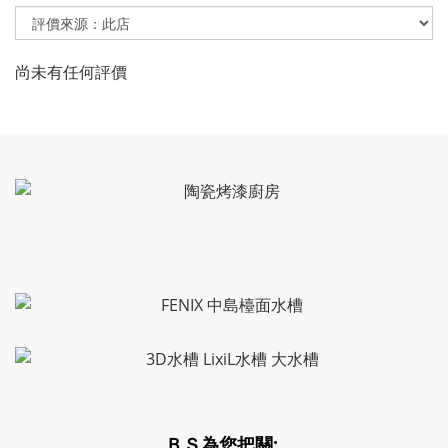
尚未有任何評價
ＢＳ為您把關: