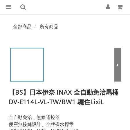
全部商品
所有商品
【BS】日本伊奈 INAX 全自動免治馬桶
DV-E114L-VL-TW/BW1 驪住LixiL
全自動免治、無線遙控器
便座無接縫設計、金牌省水標章