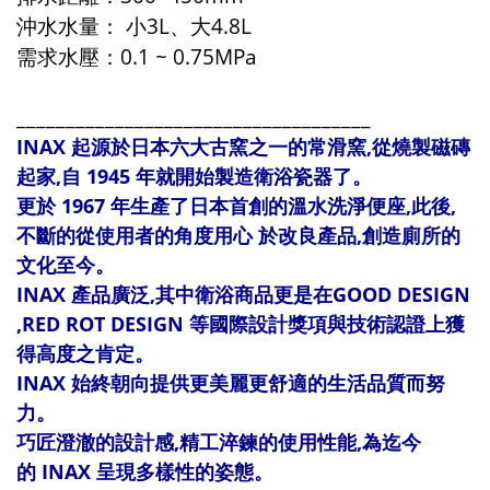
沖水水量：
小3L、大4.8L
需求水壓：0.1 ~ 0.75MPa
____________________________________
INAX
起源於日本六大古窯之一的常滑窯
,
從燒製磁磚
起家
,
自
1945
年就開始製造衛浴瓷器了。
更於 1967 年生產了日本首創的溫水洗淨便座,此後,
不斷的從使用者的角度用心 於改良產品,創造廁所的
文化至今。
INAX 產品廣泛,其中衛浴商品更是在
GOOD DESIGN
,RED ROT DESIGN
等國際設計獎項與技術認證上獲
得高度之肯定。
INAX 始終朝向提供更美麗更舒適的生活品質而努
力。
巧匠澄澈的設計感,精工淬鍊的使用性能,為迄今
的 INAX 呈現多樣性的姿態。