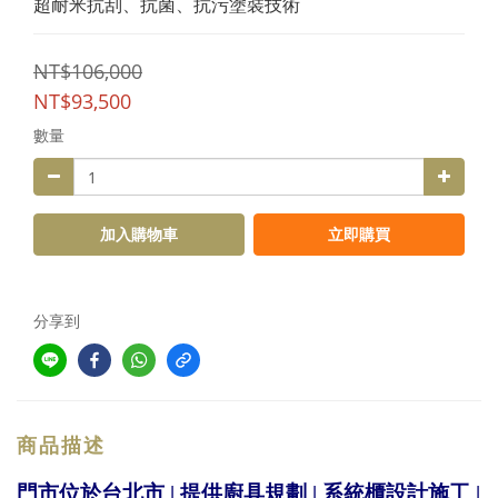
超耐米抗刮、抗菌、抗污塗裝技術
NT$106,000
NT$93,500
數量
加入購物車
立即購買
分享到
商品描述
門市位於台北市 | 提供廚具規劃 | 系統櫃設計施工 |