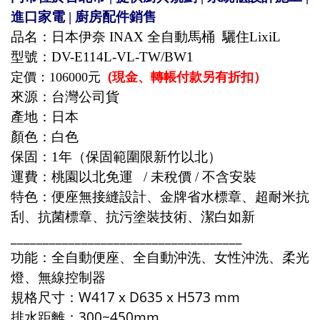
進口家電 | 廚房配件銷售
品名：日本伊奈 INAX 全自動馬桶 驪住LixiL
型號：DV-E114L-VL-TW/BW1
(現金、轉帳付款另有折扣）
定價：106000元
來源：台灣公司貨
產地：日本
顏色：白色
保固：1年
（保固範圍限新竹以北）
運費：桃園以北免運 / 未稅價 / 不含安裝
特色：便座無接縫設計、金牌省水標章、超耐米抗
刮、抗菌標章、抗污塗裝技術、潔白如新
____________________________________
功能：全自動便座、全自動沖洗、女性沖洗、柔光
燈、無線控制器
規格尺寸：W417 x D635 x H573 mm
排水距離：
300~450mm