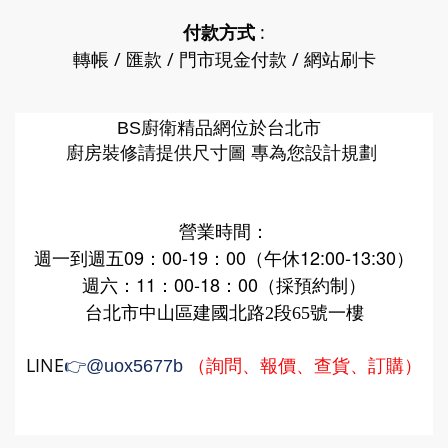
付款方式
:
轉帳 / 匯款 / 門市現金付款 / 網站刷卡
廚衛精品網
BS
位於台北市
廚房裝修請提供尺寸圖 專為您設計規劃
營業時間：
週一到週五09：00-19：00（午休12:00-13:30）
週六：11：00-18：00（採預約制）
台北市中山區建國北路2段65號一樓
LINE
（詢問、報價、查貨、訂購）
👉
@uox5677b