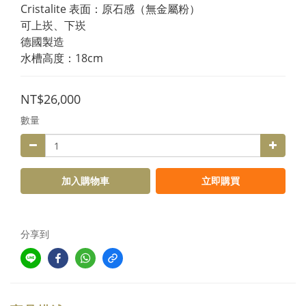
Cristalite 表面：原石感（無金屬粉）
可上崁、下崁
德國製造
水槽高度：18cm
NT$26,000
數量
加入購物車
立即購買
分享到