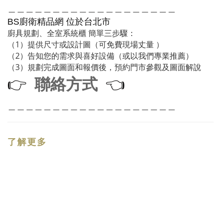
＿＿＿＿＿＿＿＿＿＿＿＿＿＿＿＿＿＿＿
廚衛精品網
BS
位於台北市
廚具規劃、全室系統櫃 簡單三步驟：
（1）提供尺寸或設計圖（可免費現場丈量 ）
（2）告知您的需求與喜好設備（或以我們專業推薦）
（3）規劃完成圖面和報價後，預約門市參觀及圖面解說
聯絡方式
👉
👈
＿＿＿＿＿＿＿＿＿＿＿＿＿＿＿＿＿＿＿
了解更多