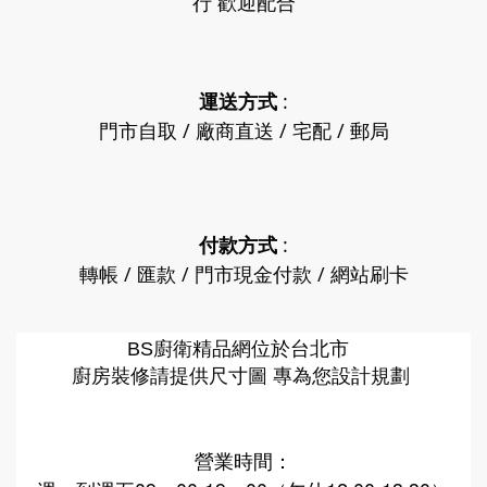
行 歡迎配合
運送方式
:
門市自取 / 廠商直送 / 宅配 / 郵局
付款方式
:
轉帳 / 匯款 / 門市現金付款 / 網站刷卡
廚衛精品網
BS
位於台北市
廚房裝修請提供尺寸圖 專為您設計規劃
營業時間：