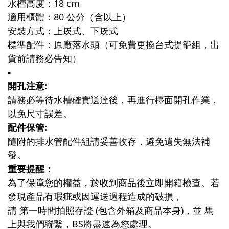
水槽高度：18 cm
適用櫃體：80 公分（含以上）
安裝方式：上崁式、下崁式
標準配件：原廠落水頭（可免費更換台式提籠組，出
貨前請務必告知）
▪️
開孔注意:
請務必等待水槽確實送達後，再進行檯面開孔作業，
以免尺寸誤差。
配件保管:
隨附的排水管配件組請妥善收存，避免遺失無法補
發。
重要提醒：
為了保障您的權益，於收到商品後立即開箱檢查。若
發現產品有瑕疵或因運送過程造成的破損，
請 第一時間拍照存證 (包含外箱及商品本身)，並 馬
上與我們聯繫，BS將盡速為您處理。