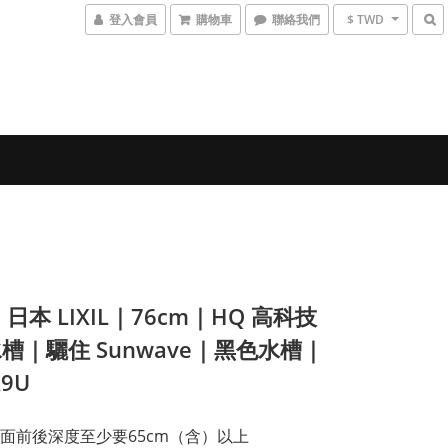
登入會員
購物車
聯絡我們
$ TWD
日本 LIXIL｜76cm｜HQ 高科技
槽｜驪住 Sunwave｜黑色水槽｜
9U
面前後深度至少要65cm（含）以上