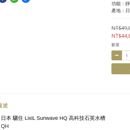
功能：靜
產地：日
NT$49,
NT$44,
數量
描述
：
日本 驪住 LixiL Sunwave HQ 高科技石英水槽
QH