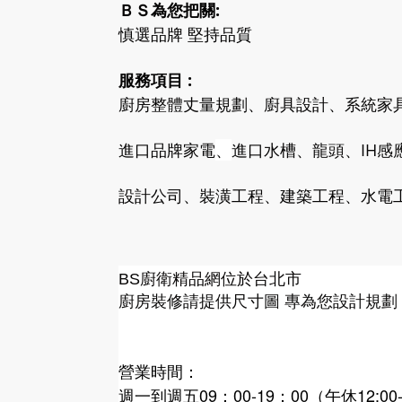
ＢＳ為您把關:
慎選品牌 堅持品質
服務項目 :
廚房整體丈量規劃、廚具設計、系統家
進口品牌家電
、
進口水槽、龍頭、IH感
設計公司、裝潢工程、建築工程、水電工
廚衛精品網
BS
位於台北市
廚房裝修請提供尺寸圖 專為您設計規劃
營業時間：
週一到週五09：00-19：00（午休12:00-