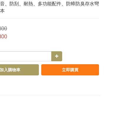
音、防刮、耐熱、多功能配件、防蟑防臭存水彎
本
800
800
加入購物車
立即購買