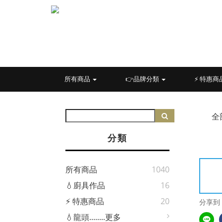
所有商品
👉品牌分類
⚡ 特惠商
全
分類
所有商品
1040
💧廚具作品
16
⚡ 特惠商品
20
分享到
💧龍頭........更多