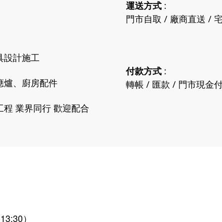
運送方式
:
門市自取 / 廠商直送 / 宅
具設計施工
付款方式
:
應爐、廚房配件
轉帳 / 匯款 / 門市現金
程 業界同行 歡迎配合
13:30）