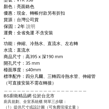
顏色：亮面鉻色
優惠：現金、轉帳付款另有折扣
貨源：台灣公司貨
保固：2年
說明
運費：全省免運 不含安裝
▪️
功能：
伸縮、冷熱水、直流水、左右轉
水流：直流水
商品尺寸：高395 x 深190 mm
開孔尺寸：35 mm
檯面厚度：≤40mm
標準配件：四分凡爾、三轉四冷熱水管、伸縮管
（可直接安裝不需在轉接）
＿＿＿＿＿＿＿＿＿＿＿＿＿＿＿＿＿＿＿
廚衛精品網
BS
位於台北市
廚具規劃、全室系統櫃 簡單三步驟：
（1）提供尺寸或設計圖（可免費現場丈量 ）