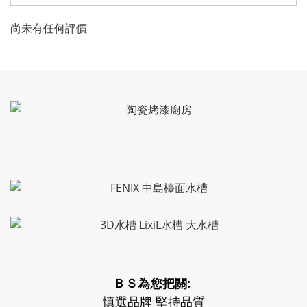
尚未有任何評價
ＢＳ為您把關:
慎選品牌 堅持品質