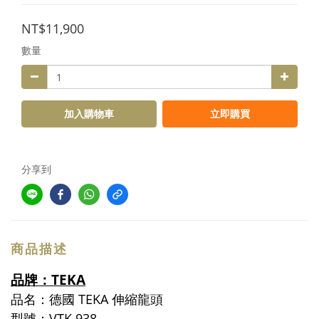
NT$11,900
數量
加入購物車
立即購買
分享到
商品描述
品牌：TEKA
品名：德國 TEKA 伸縮龍頭
型號：VTK 938