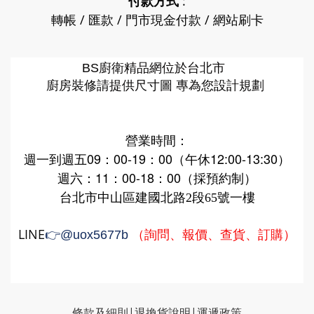
付款方式
:
轉帳 / 匯款 / 門市現金付款 / 網站刷卡
廚衛精品網
BS
位於台北市
廚房裝修請提供尺寸圖 專為您設計規劃
營業時間：
週一到週五09：00-19：00（午休12:00-13:30）
週六：11：00-18：00（採預約制）
台北市中山區建國北路2段65號一樓
LINE
（詢問、報價、查貨、訂購）
👉
@uox5677b
條款及細則|
退換貨說明
|
運遞政策