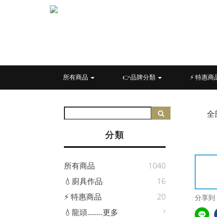
所有商品
👉品牌分類
⚡ 特惠商
全
分類
所有商品
1040
💧廚具作品
16
⚡ 特惠商品
20
分享到
💧龍頭........更多