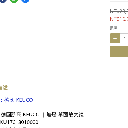
NT$23,
NT$16,
數量
描述
牌：德國
KEUCO
：
德國
凱高
KEUCO
｜
無燈 單面放大鏡
 KU
17613010000