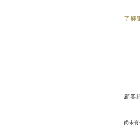
了解
顧客
尚未有