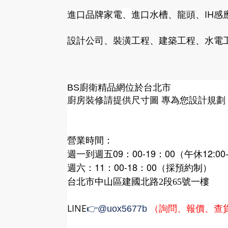
進口品牌家電
、
進口水槽、龍頭、IH感
設計公司、裝潢工程、建築工程、水電工
廚衛精品網
BS
位於台北市
廚房裝修請提供尺寸圖 專為您設計規劃
營業時間：
週一到週五09：00-19：00（午休12:00-
週六：11：00-18：00（採預約制）
台北市中山區建國北路2段65號一樓
LINE
（詢問、報價、查
👉
@uox5677b