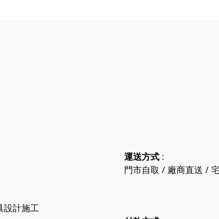
運送方式
:
門市自取 / 廠商直送 / 宅
具設計施工