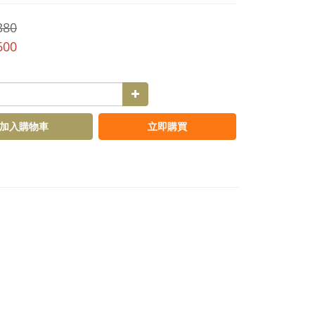
380
600
加入購物車
立即購買