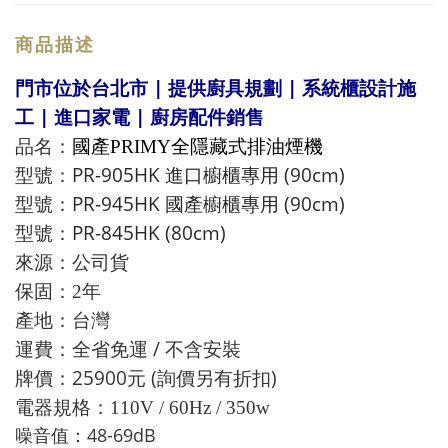
商品描述
門市位於台北市 | 提供廚具規劃 | 系統櫃設計施
工 | 進口家電 | 廚房配件銷售
品名：
國產PRIMY全隱藏式排油煙機
PR-905HK 進口櫥櫃專用
(90cm)
型號：
PR-945HK 國產櫥櫃專用
(90cm)
型號：
PR-845HK (80cm)
型號：
來源：公司貨
保固：2年
產地：台灣
運費：全省免運 / 不含安裝
牌價：25900元 (詢價另有折扣)
電器規格：110V / 60Hz / 350w
噪音值：48-69dB