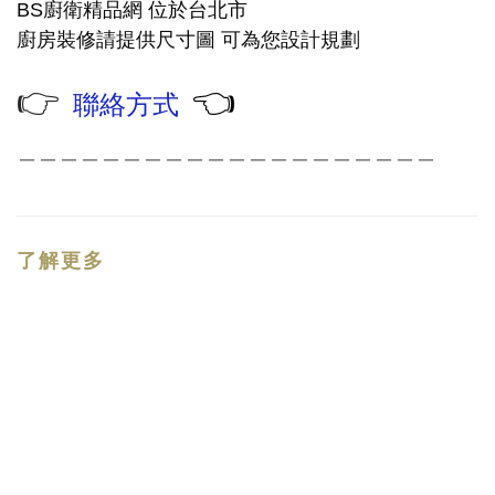
廚衛精品網
BS
位於台北市
廚房裝修請提供尺寸圖
可為您設計規劃
👉
👈
聯絡方式
＿＿＿＿＿＿＿＿＿＿＿＿＿＿＿＿＿＿＿＿
了解更多