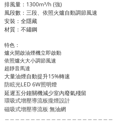
1300m³/h (強)
排風量：
風段數：三段、
依照火爐自動調節風速
：全隱藏
安裝
材質：不鏽鋼
特色：
爐火開啟油煙機立即啟動
依照爐火大小調節風速
超靜音馬達
大量油煙自動提升15%轉速
LED 6W照明燈
防眩光
延遲五分鐘關機減少室內廢氣殘留
環吸式增壓導流板攏煙設計
無油網
磁吸式增壓導流板
＿＿＿＿＿＿＿＿＿＿＿＿＿＿＿＿＿＿＿＿＿