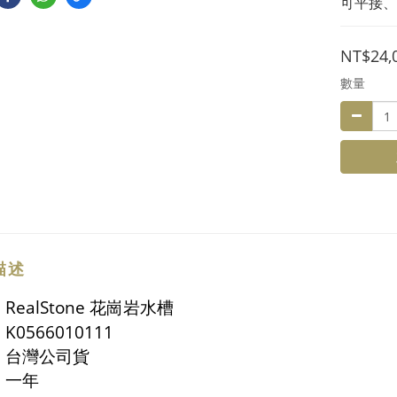
可平接、
NT$24,
數量
描述
RealStone 花崗岩水槽
K0566010111
：台灣公司貨
：一年