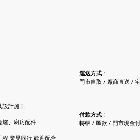
運送方式
:
門市自取 / 廠商直送 / 宅
具設計施工
付款方式
:
應爐、廚房配件
轉帳 / 匯款 / 門市現金
程 業界同行 歡迎配合