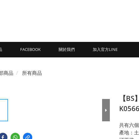
品
FACEBOOK
關於我們
加入官方LINE
部商品
所有商品
【BS
K056
共有六個
產地：土