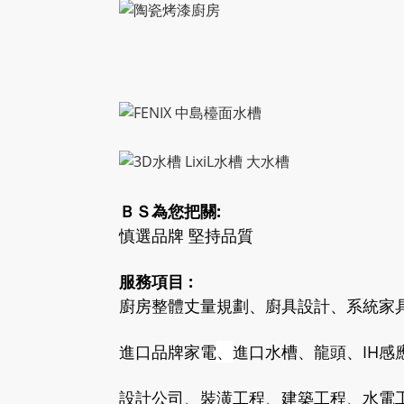
ＢＳ為您把關:
慎選品牌 堅持品質
服務項目 :
廚房整體丈量規劃、廚具設計、系統家
進口品牌家電
、
進口水槽、龍頭、IH感
設計公司、裝潢工程、建築工程、水電工