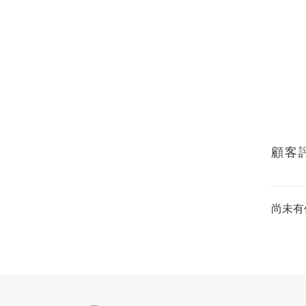
顧客
尚未有