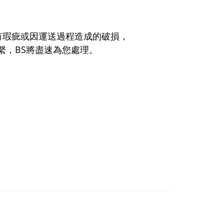
有瑕疵或因運送過程造成的破損，
聯繫，BS將盡速為您處理。