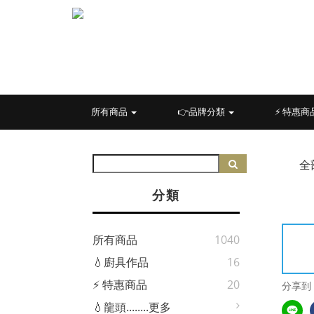
所有商品
👉品牌分類
⚡ 特惠商
全
分類
所有商品
1040
💧廚具作品
16
⚡ 特惠商品
20
分享到
💧龍頭........更多