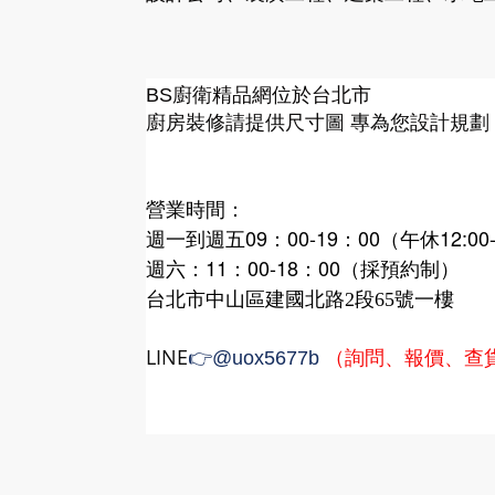
廚衛精品網
BS
位於台北市
廚房裝修請提供尺寸圖 專為您設計規劃
營業時間：
週一到週五09：00-19：00（午休12:00-
週六：11：00-18：00（採預約制）
台北市中山區建國北路2段65號一樓
LINE
（詢問、報價、查
👉
@uox5677b