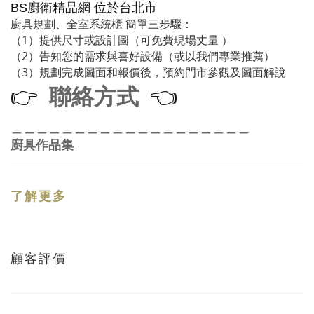
廚衛精品網
BS
位於台北市
廚具規劃、全室系統櫃 簡單三步驟：
（1）提供尺寸或設計圖（可免費現場丈量 ）
（2）告知您的需求與喜好設備（或以我們專業推薦）
（3）規劃完成圖面和報價後，預約門市參觀及圖面解說
聯絡方式
👉
👈
＿＿＿＿＿＿＿＿＿＿＿＿＿＿＿＿＿＿＿
廚具作品集
了解更多
顧客評價