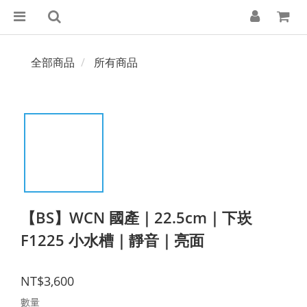
全部商品
所有商品
【BS】WCN 國產｜22.5cm｜下崁
F1225 小水槽｜靜音｜亮面
NT$3,600
數量