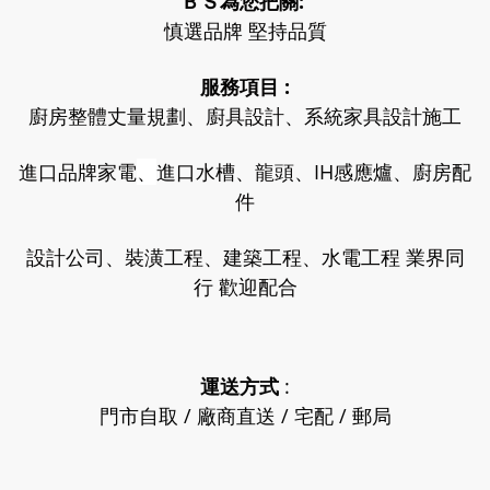
ＢＳ為您把關:
慎選品牌 堅持品質
服務項目 :
廚房整體丈量規劃、廚具設計、系統家具設計施工
進口品牌家電
、
進口水槽、龍頭、IH感應爐、廚房配
件
設計公司、裝潢工程、建築工程、水電工程 業界同
行 歡迎配合
運送方式
:
門市自取 / 廠商直送 / 宅配 / 郵局