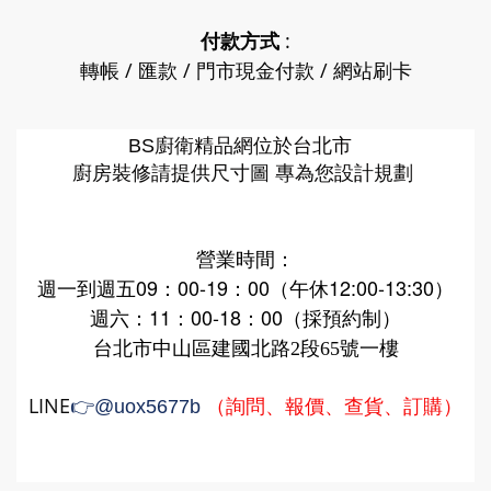
付款方式
:
轉帳 / 匯款 / 門市現金付款 / 網站刷卡
廚衛精品網
BS
位於台北市
廚房裝修請提供尺寸圖 專為您設計規劃
營業時間：
週一到週五09：00-19：00（午休12:00-13:30）
週六：11：00-18：00（採預約制）
台北市中山區建國北路2段65號一樓
LINE
（詢問、報價、查貨、訂購）
👉
@uox5677b